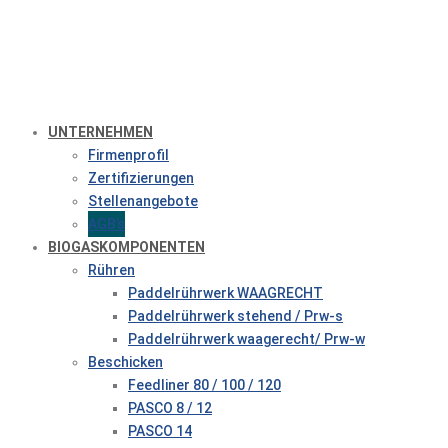
UNTERNEHMEN
Firmenprofil
Zertifizierungen
Stellenangebote
AGB’s
BIOGASKOMPONENTEN
Rühren
Paddelrührwerk WAAGRECHT
Paddelrührwerk stehend / Prw-s
Paddelrührwerk waagerecht/ Prw-w
Beschicken
Feedliner 80 / 100 / 120
PASCO 8 / 12
PASCO 14