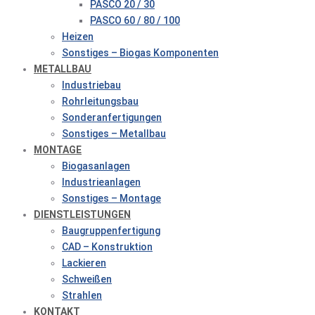
PASCO 20 / 30
PASCO 60 / 80 / 100
Heizen
Sonstiges – Biogas Komponenten
METALLBAU
Industriebau
Rohrleitungsbau
Sonderanfertigungen
Sonstiges – Metallbau
MONTAGE
Biogasanlagen
Industrieanlagen
Sonstiges – Montage
DIENSTLEISTUNGEN
Baugruppenfertigung
CAD – Konstruktion
Lackieren
Schweißen
Strahlen
KONTAKT