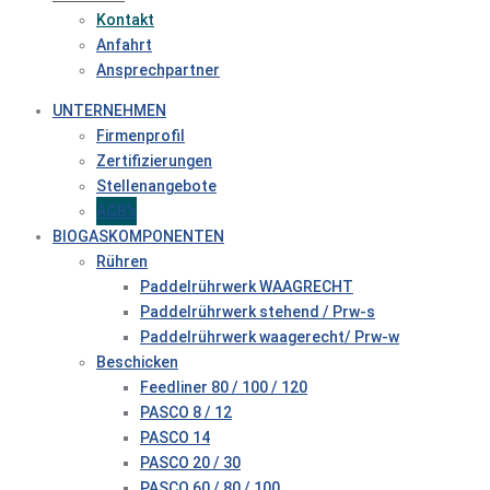
Kontakt
Anfahrt
Ansprechpartner
UNTERNEHMEN
Firmenprofil
Zertifizierungen
Stellenangebote
AGB’s
BIOGASKOMPONENTEN
Rühren
Paddelrührwerk WAAGRECHT
Paddelrührwerk stehend / Prw-s
Paddelrührwerk waagerecht/ Prw-w
Beschicken
Feedliner 80 / 100 / 120
PASCO 8 / 12
PASCO 14
PASCO 20 / 30
PASCO 60 / 80 / 100