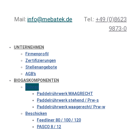
Mail:
info@mebatek.de
Tel.:
+49 (0)8623
9873-0
UNTERNEHMEN
Firmenprofil
Zertifizierungen
Stellenangebote
AGB’s
BIOGASKOMPONENTEN
Rühren
Paddelrührwerk WAAGRECHT
Paddelrührwerk stehend / Prw-s
Paddelrührwerk waagerecht/ Prw-w
Beschicken
Feedliner 80 / 100 / 120
PASCO 8 / 12