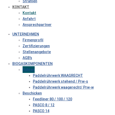
Strahlen
KONTAKT
Kontakt
Anfahrt
Ansprechpartner
UNTERNEHMEN
Firmenprofil
Zertifizierungen
Stellenangebote
AGB’s
BIOGASKOMPONENTEN
Rühren
Paddelrührwerk WAAGRECHT
Paddelrührwerk stehend / Prw-s
Paddelrührwerk waagerecht/ Prw-w
Beschicken
Feedliner 80 / 100 / 120
PASCO 8 / 12
PASCO 14