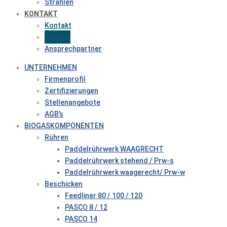
Strahlen
KONTAKT
Kontakt
Anfahrt
Ansprechpartner
UNTERNEHMEN
Firmenprofil
Zertifizierungen
Stellenangebote
AGB’s
BIOGASKOMPONENTEN
Rühren
Paddelrührwerk WAAGRECHT
Paddelrührwerk stehend / Prw-s
Paddelrührwerk waagerecht/ Prw-w
Beschicken
Feedliner 80 / 100 / 120
PASCO 8 / 12
PASCO 14