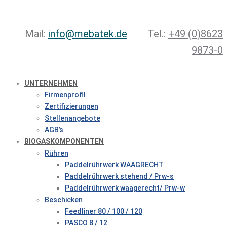
Mail:
info@mebatek.de
Tel.:
+49 (0)8623
9873-0
UNTERNEHMEN
Firmenprofil
Zertifizierungen
Stellenangebote
AGB’s
BIOGASKOMPONENTEN
Rühren
Paddelrührwerk WAAGRECHT
Paddelrührwerk stehend / Prw-s
Paddelrührwerk waagerecht/ Prw-w
Beschicken
Feedliner 80 / 100 / 120
PASCO 8 / 12