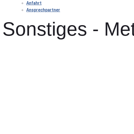
Anfahrt
Ansprechpartner
Sonstiges - Me