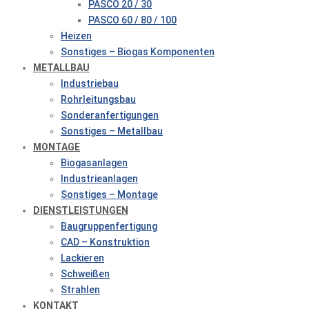
PASCO 20 / 30
PASCO 60 / 80 / 100
Heizen
Sonstiges – Biogas Komponenten
METALLBAU
Industriebau
Rohrleitungsbau
Sonderanfertigungen
Sonstiges – Metallbau
MONTAGE
Biogasanlagen
Industrieanlagen
Sonstiges – Montage
DIENSTLEISTUNGEN
Baugruppenfertigung
CAD – Konstruktion
Lackieren
Schweißen
Strahlen
KONTAKT