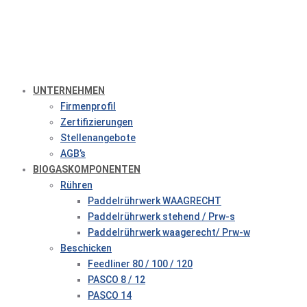
UNTERNEHMEN
Firmenprofil
Zertifizierungen
Stellenangebote
AGB’s
BIOGASKOMPONENTEN
Rühren
Paddelrührwerk WAAGRECHT
Paddelrührwerk stehend / Prw-s
Paddelrührwerk waagerecht/ Prw-w
Beschicken
Feedliner 80 / 100 / 120
PASCO 8 / 12
PASCO 14