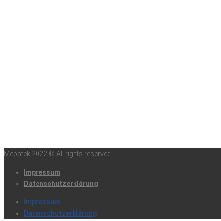
Mebatek 2022 © All rights reserved.
Impressum
Datenschutzerklärung
Impressum
Datenschutzerklärung