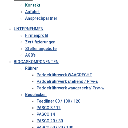
Kontakt
Anfahrt
Ansprechpartner
UNTERNEHMEN
Firmenprofil
Zertifizierungen
Stellenangebote
AGB’s
BIOGASKOMPONENTEN
Rühren
Paddelrührwerk WAAGRECHT
Paddelrührwerk stehend / Prw-s
Paddelrührwerk waagerecht/ Prw-w
Beschicken
Feedliner 80 / 100 / 120
PASCO 8 / 12
PASCO 14
PASCO 20 / 30
PASCO 60 / 80 / 100