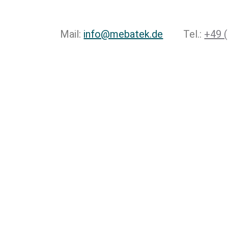
Mail:
info@mebatek.de
Tel.:
+49 