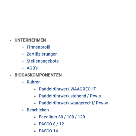
UNTERNEHMEN
Firmenprofil
Zertifizierungen
Stellenangebote
AGB’s
BIOGASKOMPONENTEN
Rühren
Paddelrührwerk WAAGRECHT
Paddelrührwerk stehend / Prw-s
Paddelrührwerk waagerecht/ Prw-w
Beschicken
Feedliner 80 / 100 / 120
PASCO 8 / 12
PASCO 14