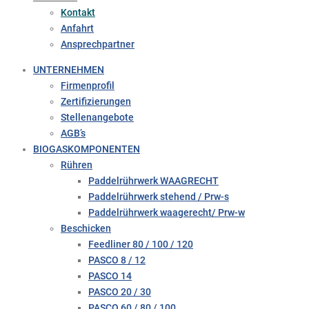
Kontakt
Anfahrt
Ansprechpartner
UNTERNEHMEN
Firmenprofil
Zertifizierungen
Stellenangebote
AGB’s
BIOGASKOMPONENTEN
Rühren
Paddelrührwerk WAAGRECHT
Paddelrührwerk stehend / Prw-s
Paddelrührwerk waagerecht/ Prw-w
Beschicken
Feedliner 80 / 100 / 120
PASCO 8 / 12
PASCO 14
PASCO 20 / 30
PASCO 60 / 80 / 100