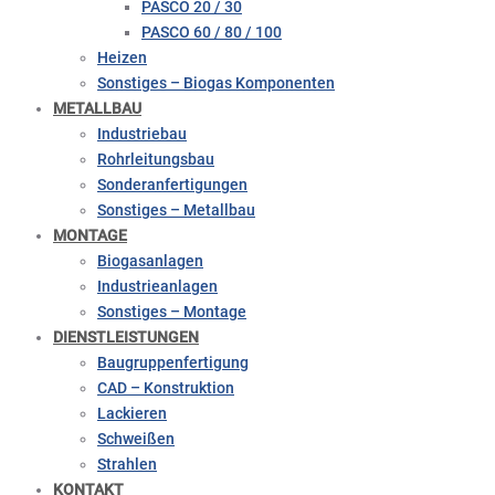
PASCO 20 / 30
PASCO 60 / 80 / 100
Heizen
Sonstiges – Biogas Komponenten
METALLBAU
Industriebau
Rohrleitungsbau
Sonderanfertigungen
Sonstiges – Metallbau
MONTAGE
Biogasanlagen
Industrieanlagen
Sonstiges – Montage
DIENSTLEISTUNGEN
Baugruppenfertigung
CAD – Konstruktion
Lackieren
Schweißen
Strahlen
KONTAKT